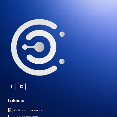
Lokáció
Online - mindenhol