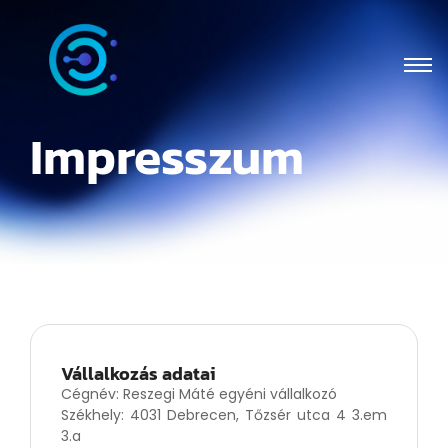
Impresszum
Vállalkozás adatai
Cégnév: Reszegi Máté egyéni vállalkozó
Székhely: 4031 Debrecen, Tőzsér utca 4 3.em
3.a